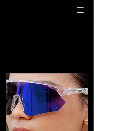
Cases de
Sucesso